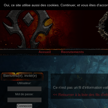
Oui, ce site utilise aussi des cookies. Continuer, et vous êtes d'ac
Accueil
Recrutements
Bienvenu(e), invité(e)
Utilisateur:
Ce n'est pas un fil d'information val
Mot de passe:
<< Retourner à la liste des fils d'in