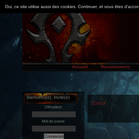
Oui, ce site utilise aussi des cookies. Continuer, et vous êtes d'ac
Accueil
Recrutements
Bienvenu(e), invité(e)
Erreur
Utilisateur:
Mot de passe: