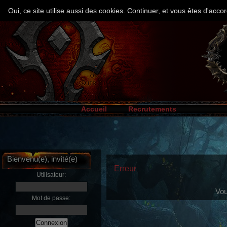
Oui, ce site utilise aussi des cookies. Continuer, et vous êtes d'ac
Accueil
Recrutements
Bienvenu(e), invité(e)
Erreur
Utilisateur:
Vou
Mot de passe: