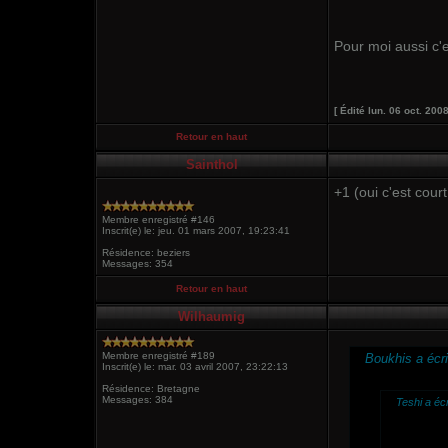
Pour moi aussi c'e
[ Édité lun. 06 oct. 200
Retour en haut
Sainthol
+1 (oui c'est court
Membre enregistré #146
Inscrit(e) le: jeu. 01 mars 2007, 19:23:41
Résidence: beziers
Messages: 354
Retour en haut
Wilhaumig
Membre enregistré #189
Boukhis a écri
Inscrit(e) le: mar. 03 avril 2007, 23:22:13
Résidence: Bretagne
Messages: 384
Teshi a écr