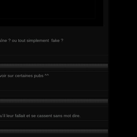
haîne ? ou tout simplement fake ?
voir sur certaines pubs ^^
l leur fallait et se cassent sans mot dire.