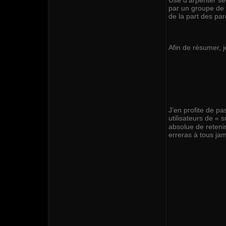
par un groupe de 
de la part des p
Afin de résumer, 
J’en profite de p
utilisateurs de « s
absolue de reteni
erreras à tous jama