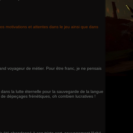
os motivations et attentes dans le jeu ainsi que dans
rand voyageur de métier. Pour être franc, je ne pensais
 dans la lutte éternelle pour la sauvegarde de la langue
 de dépeçages frénétiques, oh combien lucratives !
oir été abandonné à son triste sort, sauvagement lâché