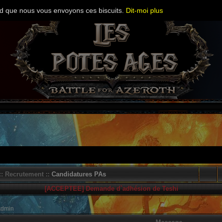
cord que nous vous envoyons ces biscuits.
Dit-moi plus
: Recrutement ::
Candidatures PAs
[ACCEPTEE] Demande d`adhésion de Teshi
Admin