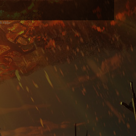
99,792o