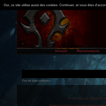
Oui, ce site utilise aussi des cookies. Continuer, et vous êtes d'ac
Accueil
Recrutements
Pas de sujet antérieur
Si vous avez des questions ou
Toute reproduction ou représentation totale o