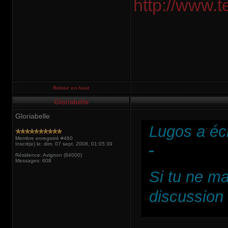
http://www.
Retour en haut
Gloriabelle
Gloriabelle
Lugos a écr
Membre enregistré #460
Inscrit(e) le: dim. 07 sept. 2008, 01:05:39
Résidence: Avignon (84000)
Messages: 608
Si tu ne ma
discussion 