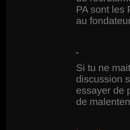
PA sont les 
au fondateu
Si tu ne mai
discussion s
essayer de p
de malenten