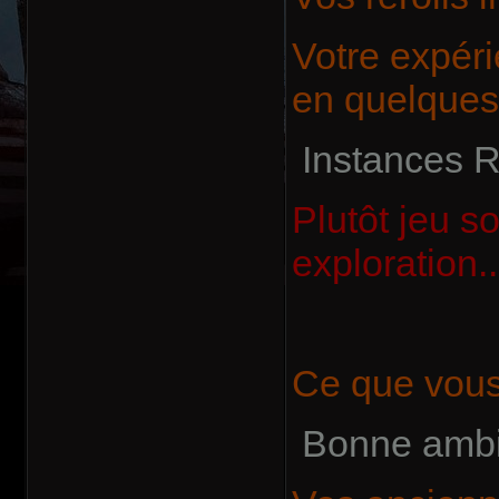
Votre expér
en quelques
Instances R
Plutôt jeu so
exploration..
Ce que vous 
Bonne ambi