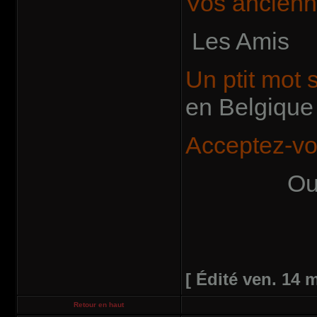
Vos ancienn
Les Amis
Un ptit mot s
en Belgique 
Acceptez-vo
Ou
[ Édité ven. 14 m
Retour en haut