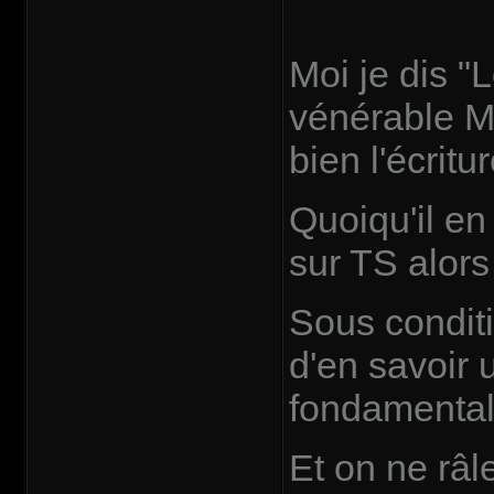
Moi je dis "L
vénérable MG
bien l'écritu
Quoiqu'il en
sur TS alors
Sous condit
d'en savoir u
fondamental
Et on ne râ