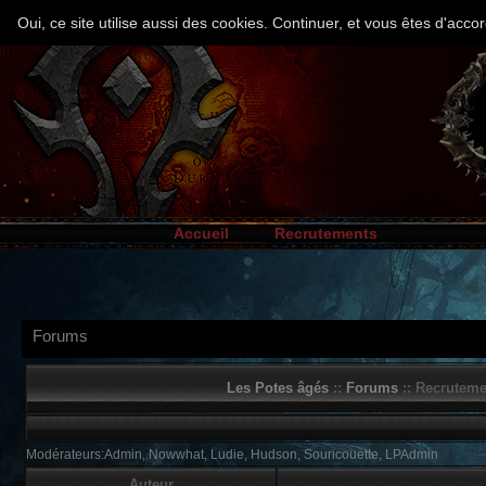
Oui, ce site utilise aussi des cookies. Continuer, et vous êtes d'ac
Accueil
Recrutements
Forums
Les Potes âgés
::
Forums
:: Recruteme
Modérateurs:Admin, Nowwhat, Ludie, Hudson, Souricouette, LPAdmin
Auteur