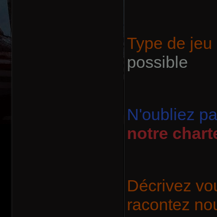
Type de jeu
possible
N'oubliez p
notre chart
Décrivez vou
racontez nou